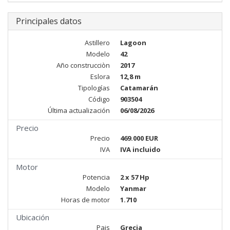
Principales datos
Astillero
Lagoon
Modelo
42
Año construcciòn
2017
Eslora
12,8 m
Tipologías
Catamarán
Código
903504
Última actualización
06/08/2026
Precio
Precio
469.000 EUR
IVA
IVA incluido
Motor
Potencia
2 x 57 Hp
Modelo
Yanmar
Horas de motor
1.710
Ubicación
Pais
Grecia