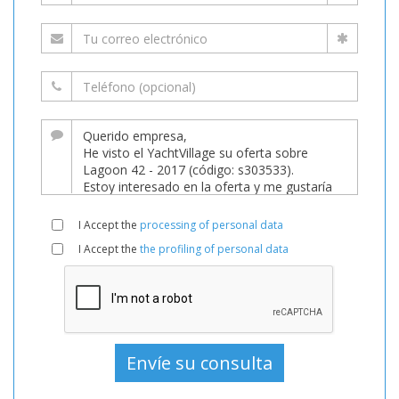
I Accept the
processing of personal data
I Accept the
the profiling of personal data