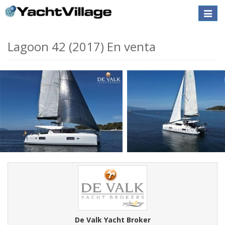
Toggle
naviga
Lagoon 42 (2017) En venta
De Valk Yacht Broker