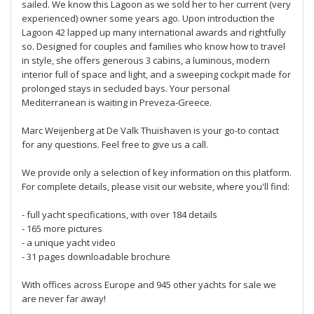
sailed. We know this Lagoon as we sold her to her current (very
experienced) owner some years ago. Upon introduction the
Lagoon 42 lapped up many international awards and rightfully
so. Designed for couples and families who know how to travel
in style, she offers generous 3 cabins, a luminous, modern
interior full of space and light, and a sweeping cockpit made for
prolonged stays in secluded bays. Your personal
Mediterranean is waiting in Preveza-Greece.
Marc Weijenberg at De Valk Thuishaven is your go-to contact
for any questions. Feel free to give us a call.
We provide only a selection of key information on this platform.
For complete details, please visit our website, where you'll find:
- full yacht specifications, with over 184 details
- 165 more pictures
- a unique yacht video
- 31 pages downloadable brochure
With offices across Europe and 945 other yachts for sale we
are never far away!