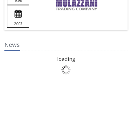
9,98
2003
News
loading