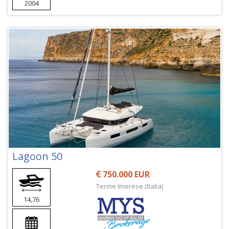
2004
Lagoon 50
750.000 EUR
Terme Imerese (Italia)
14,76