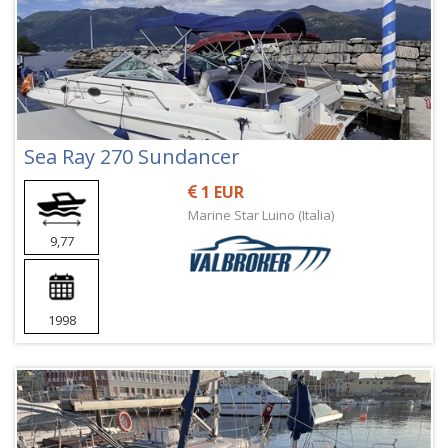
Sea Ray 270 Sundancer
1 EUR
Marine Star Luino (Italia)
9,77
1998