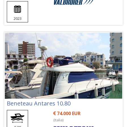
2023
Beneteau Antares 10.80
74.000 EUR
(Italia)