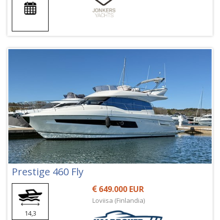
Prestige 460 Fly
649.000 EUR
Loviisa (Finlandia)
14,3