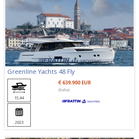
Greenline Yachts 48 Fly
639.900 EUR
(Italia)
15,44
2023