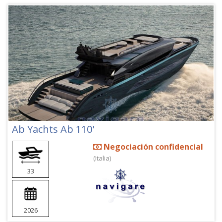
Ab Yachts Ab 110'
Negociación confidencial
(Italia)
33
2026