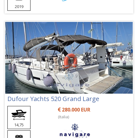
2019
Dufour Yachts 520 Grand Large
280.000 EUR
(Italia)
14,75