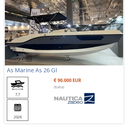
As Marine As 26 Gl
90.000 EUR
(Italia)
7,7
2026