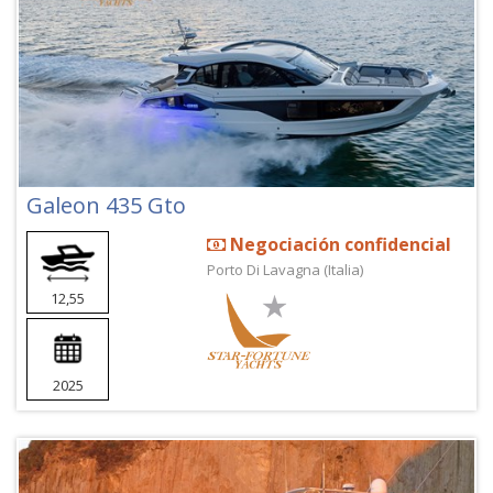
Galeon 435 Gto
Negociación confidencial
Porto Di Lavagna (Italia)
12,55
2025