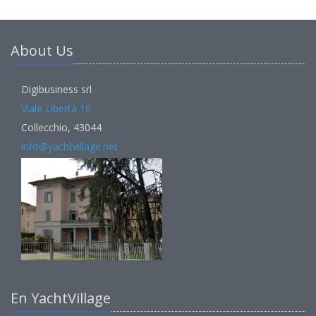
About Us
Digibusiness srl
Viale Libertà 10
Collecchio, 43044
info@yachtvillage.net
En YachtVillage