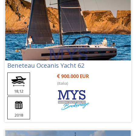
Beneteau Oceanis Yacht 62
900.000 EUR
(Italia)
18,12
2018