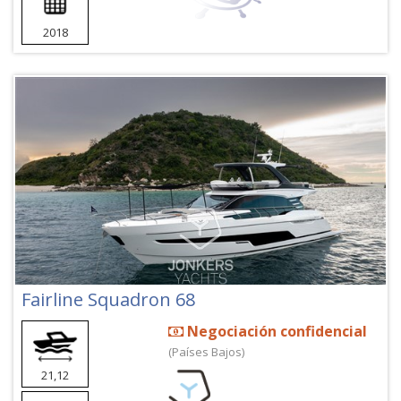
2018
Fairline Squadron 68
Negociación confidencial
(Países Bajos)
21,12