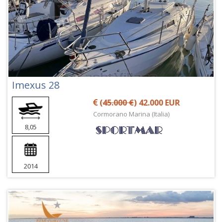
Imexus 28
(
45.000 €
) 42.000 EUR
Cormorano Marina (Italia)
8,05
2014