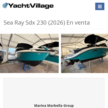
Toggle
naviga
Sea Ray Sdx 230 (2026) En venta
Marina Marbella Group