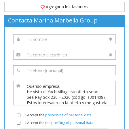
Agregar a los favoritos
Contacta Marina Marbella Group
I Accept the
processing of personal data
I Accept the
the profiling of personal data