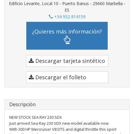
Edificio Levante, Local 10 - Puerto Banus - 29660 Marbella -
ES
+34 952 814159
¿Quieres más información?
Descargar tarjeta sintético
Descargar el folleto
Descripción
NEW STOCK SEA RAY 230 SDX
Just arrived Sea Ray 230 SDX new model available now
With 300 HP Mercruiser V8 DTS and digital throttle this sport