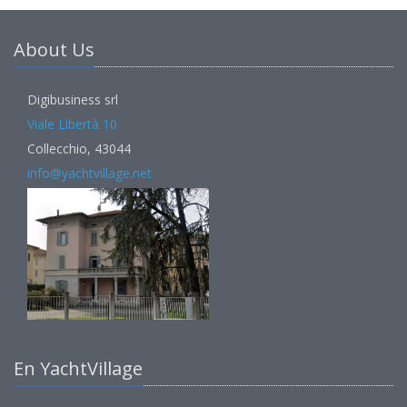
About Us
Digibusiness srl
Viale Libertà 10
Collecchio, 43044
info@yachtvillage.net
En YachtVillage