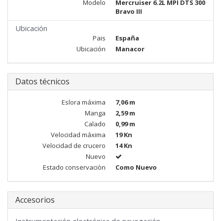
Modelo
Mercruiser 6.2L MPI DTS 300
Bravo III
Ubicación
Pais
España
Ubicación
Manacor
Datos técnicos
Eslora máxima
7,06 m
Manga
2,59 m
Calado
0,99 m
Velocidad máxima
19 Kn
Velocidad de crucero
14 Kn
Nuevo
Estado conservaciòn
Como Nuevo
Accesorios