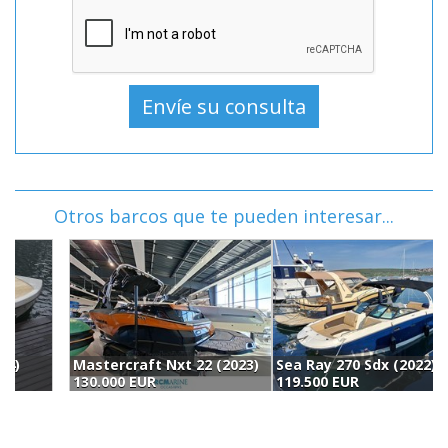
Otros barcos que te pueden interesar...
Mastercraft Nxt 22 (2023)
Sea Ray 270 Sdx (2022)
130.000 EUR
119.500 EUR
(