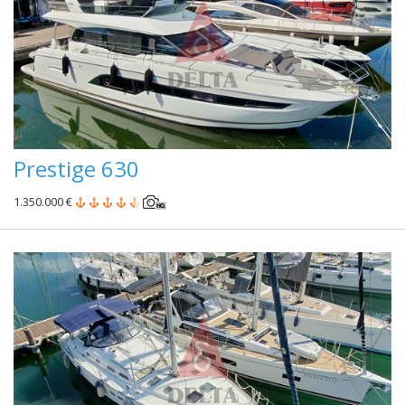
Prestige 630
1.350.000 €