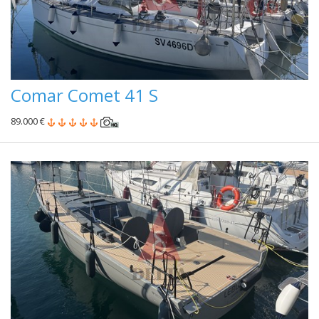
Comar Comet 41 S
89.000 €