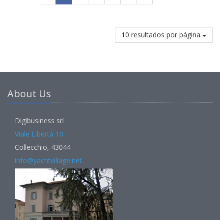
10 resultados por página
About Us
Digibusiness srl
Viale Libertà 10
Collecchio, 43044
info@yachtvillage.net