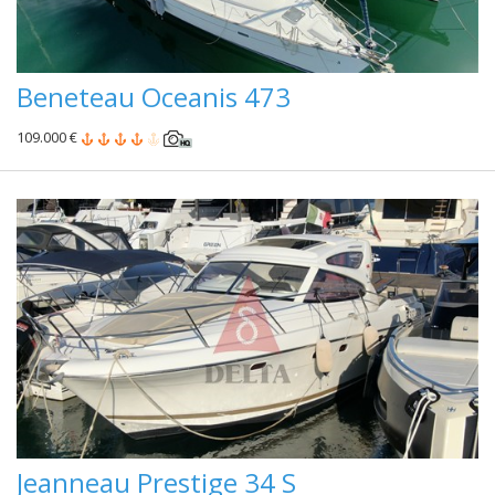
Beneteau Oceanis 473
109.000 €
Jeanneau Prestige 34 S