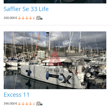
Saffier Se 33 Life
260.000 €
Excess 11
390.000 €