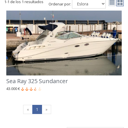
1-1 de los 1 resultados
Ordenar por:
Sea Ray 325 Sundancer
43.000 €
«
1
»