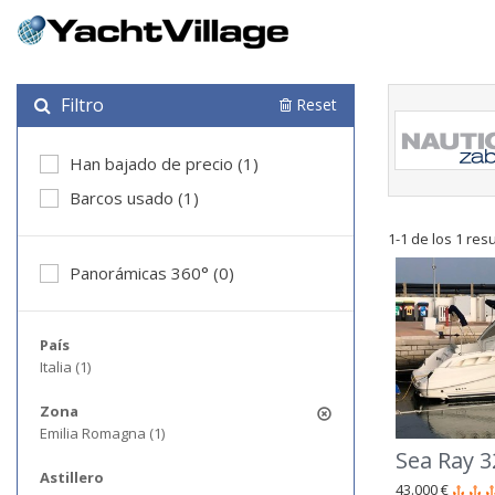
Filtro
Reset
Han bajado de precio (1)
Barcos usado (1)
1-1 de los 1 res
Panorámicas 360° (0)
País
Italia (1)
Zona
Emilia Romagna (1)
Sea Ray 
Astillero
43.000 €