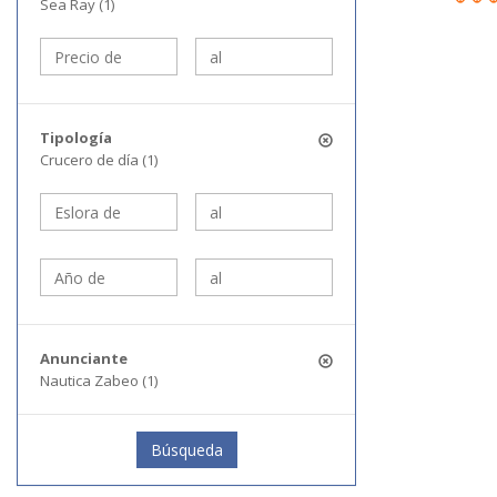
Sea Ray (1)
Tipología
Crucero de día (1)
Anunciante
Nautica Zabeo (1)
Búsqueda