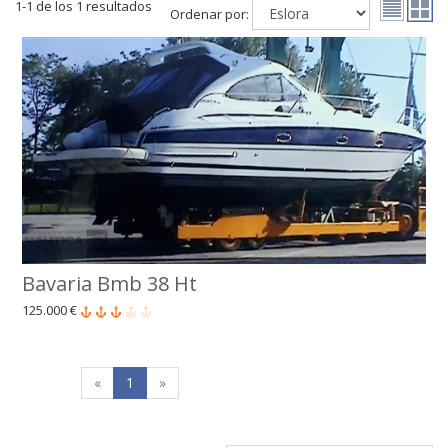
1-1 de los 1 resultados
Ordenar por:
Bavaria Bmb 38 Ht
125.000 €
«
1
»