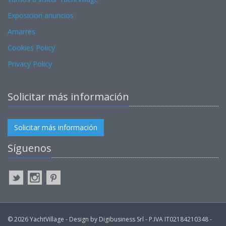
Exposicion anuncios
Amarres
Cookies Policy
Privacy Policy
Solicitar más información
Solicitar más información
Síguenos
© 2026 YachtVillage - Design by Digibusiness Srl - P.IVA IT02184210348 -