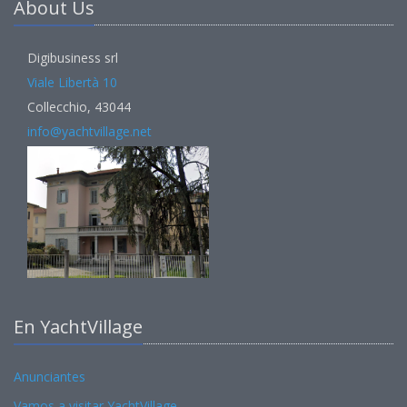
About Us
Digibusiness srl
Viale Libertà 10
Collecchio, 43044
info@yachtvillage.net
En YachtVillage
Anunciantes
Vamos a visitar YachtVillage