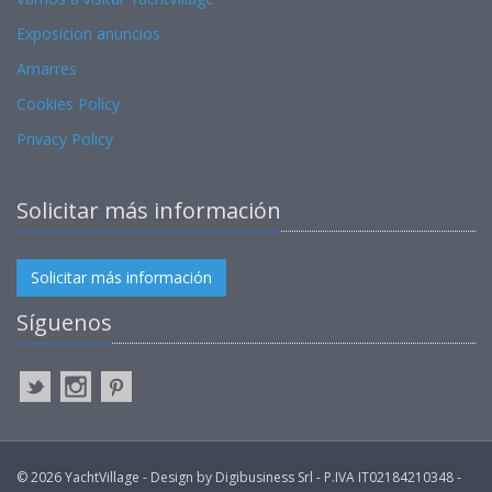
Exposicion anuncios
Amarres
Cookies Policy
Privacy Policy
Solicitar más información
Solicitar más información
Síguenos
© 2026 YachtVillage - Design by Digibusiness Srl - P.IVA IT02184210348 -