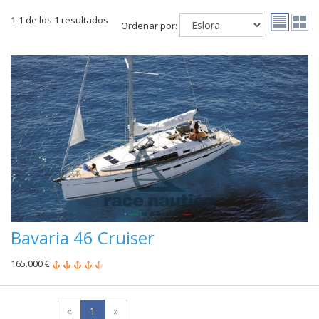
1-1 de los 1 resultados
Ordenar por:
Bavaria 46 Cruiser
165.000 €
«
1
»