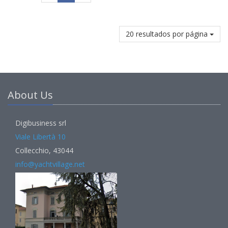
20 resultados por página
About Us
Digibusiness srl
Viale Libertà 10
Collecchio, 43044
info@yachtvillage.net