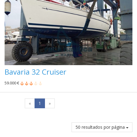
Bavaria 32 Cruiser
59.000 €
«
1
»
50 resultados por página