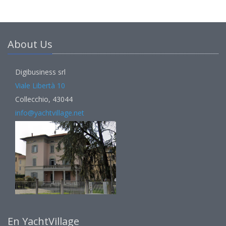
About Us
Digibusiness srl
Viale Libertà 10
Collecchio, 43044
info@yachtvillage.net
En YachtVillage