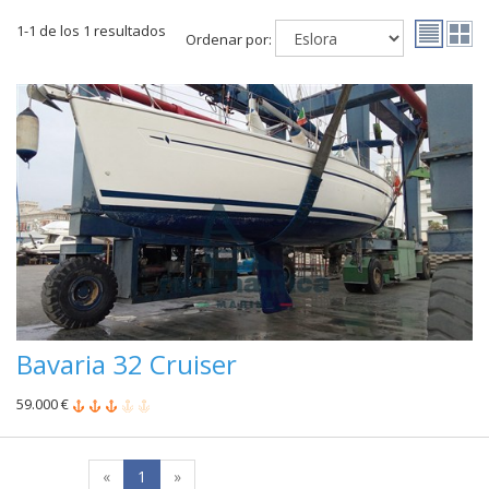
1-1 de los 1 resultados
Ordenar por:
Bavaria 32 Cruiser
59.000 €
«
1
»