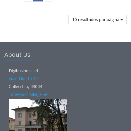
10 resultados por página
About Us
Digibusiness srl
Viale Libertà 10
Collecchio, 43044
info@yachtvillage.net