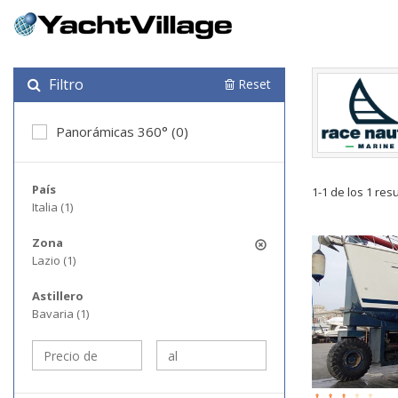
Filtro
Reset
Panorámicas 360° (0)
País
1-1 de los 1 res
Italia (1)
Zona
Lazio (1)
Astillero
Bavaria (1)