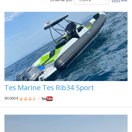
Tes Marine Tes Rib34 Sport
90.000 €