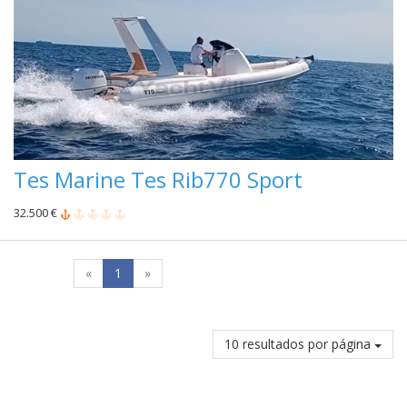
Tes Marine Tes Rib770 Sport
32.500 €
«
1
»
10 resultados por página