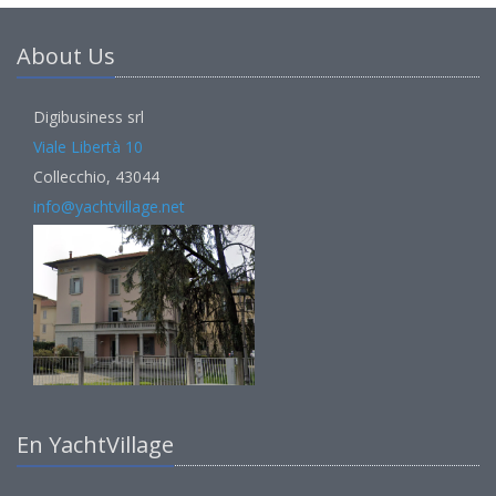
About Us
Digibusiness srl
Viale Libertà 10
Collecchio, 43044
info@yachtvillage.net
En YachtVillage