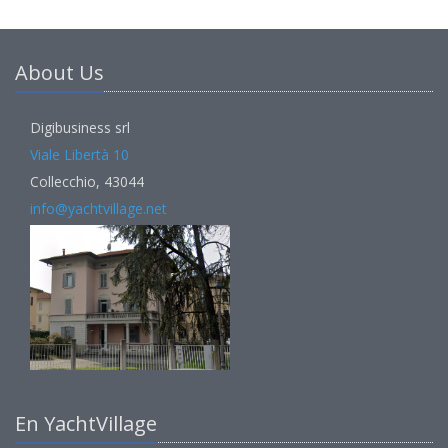
About Us
Digibusiness srl
Viale Libertà 10
Collecchio, 43044
info@yachtvillage.net
En YachtVillage