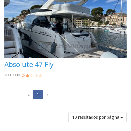
Absolute 47 Fly
980.000 €
«
1
»
10 resultados por página