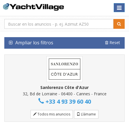
Toggle
naviga
Ampliar los filtros
Reset
Sanlorenzo Côte d'Azur
32, Bd de Lorraine - 06400 - Cannes - France
+33 4 93 39 60 40
Todos mis anuncios
Llámame