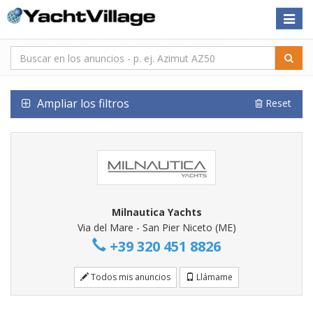
Toggle
naviga
Ampliar los filtros
Reset
Milnautica Yachts
Via del Mare - San Pier Niceto (ME)
+39 320 451 8826
Todos mis anuncios
Llámame