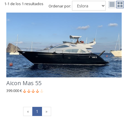
1-1 de los 1 resultados
Ordenar por:
Aicon Mas 55
399.000 €
«
1
»