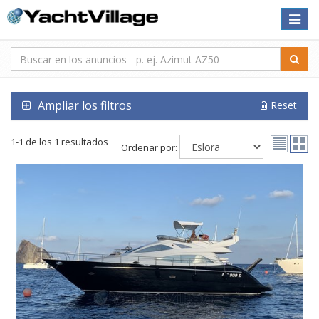
Toggle
naviga
Ampliar los filtros
Reset
1-1 de los 1 resultados
Ordenar por: