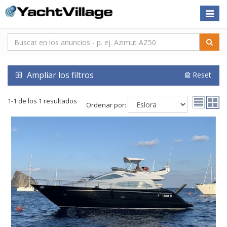
Toggle
naviga
Ampliar los filtros
Reset
1-1 de los 1 resultados
Ordenar por: