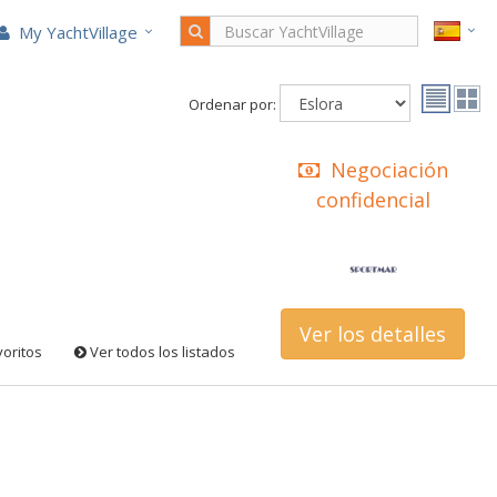
My YachtVillage
Ordenar por:
Negociación
confidencial
Ver los detalles
voritos
Ver todos los listados