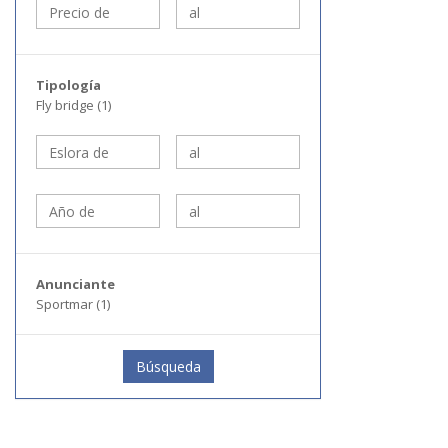
Tipología
Fly bridge (1)
Anunciante
Sportmar (1)
Búsqueda