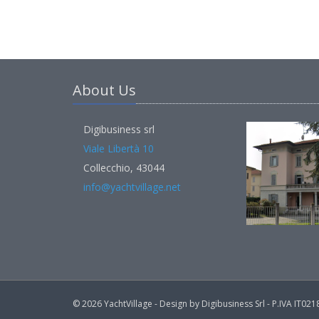
About Us
Digibusiness srl
Viale Libertà 10
Collecchio, 43044
info@yachtvillage.net
© 2026 YachtVillage - Design by Digibusiness Srl - P.IVA IT