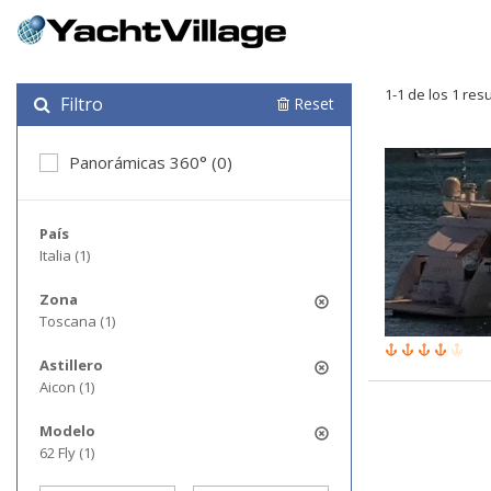
1-1 de los 1 res
Filtro
Reset
Panorámicas 360° (0)
País
Italia (1)
Zona
Toscana (1)
Astillero
Aicon (1)
Modelo
62 Fly (1)