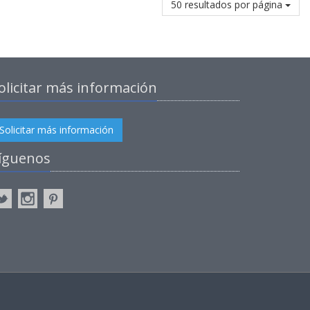
50 resultados por página
olicitar más información
Solicitar más información
íguenos