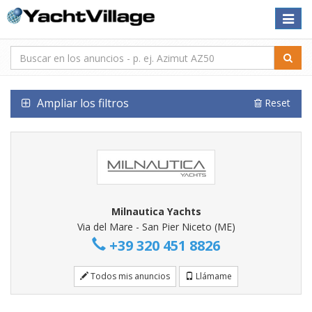
Toggle
naviga
Ampliar los filtros
Reset
Milnautica Yachts
Via del Mare - San Pier Niceto (ME)
+39 320 451 8826
Todos mis anuncios
Llámame