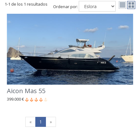
1-1 de los 1 resultados
Ordenar por:
Aicon Mas 55
399.000 €
«
1
»