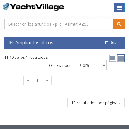
Toggle
naviga
Ampliar los filtros
Reset
11-10 de los 1 resultados
Ordenar por:
«
1
»
10 resultados por página