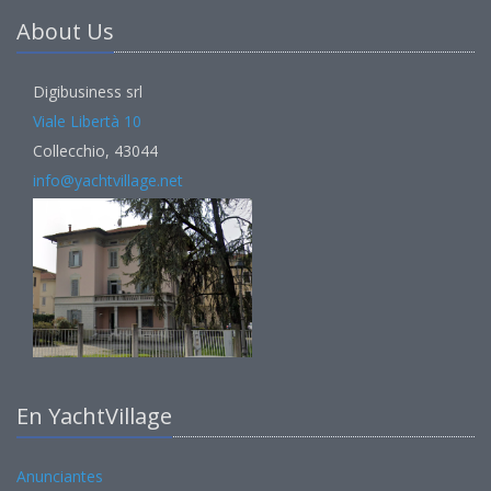
About Us
Digibusiness srl
Viale Libertà 10
Collecchio, 43044
info@yachtvillage.net
En YachtVillage
Anunciantes