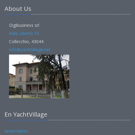
About Us
Digibusiness srl
Viale Libertà 10
Collecchio, 43044
info@yachtvillage.net
En YachtVillage
Anunciantes