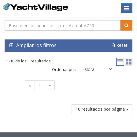
Toggle
naviga
Ampliar los filtros
Reset
11-10 de los 1 resultados
Ordenar por:
«
1
»
10 resultados por página