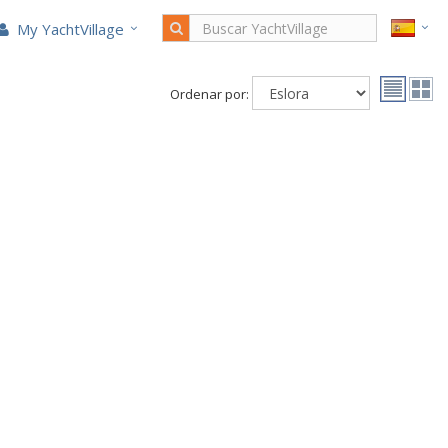
My YachtVillage
Ordenar por: