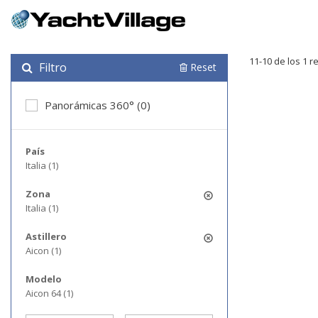
11-10 de los 1 r
Filtro
Reset
Panorámicas 360° (0)
País
Italia (1)
Zona
Italia (1)
Astillero
Aicon (1)
Modelo
Aicon 64 (1)