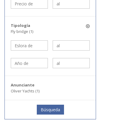
Tipología
Fly bridge (1)
Anunciante
Oliver Yachts (1)
Búsqueda