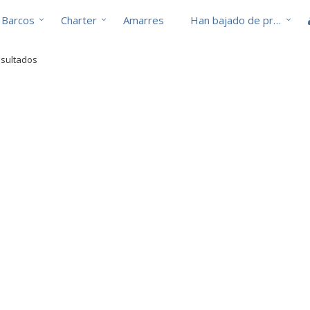
Barcos
Charter
Amarres
Han bajado de precio
esultados