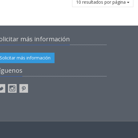
10 resultados por página
olicitar más información
Solicitar más información
íguenos