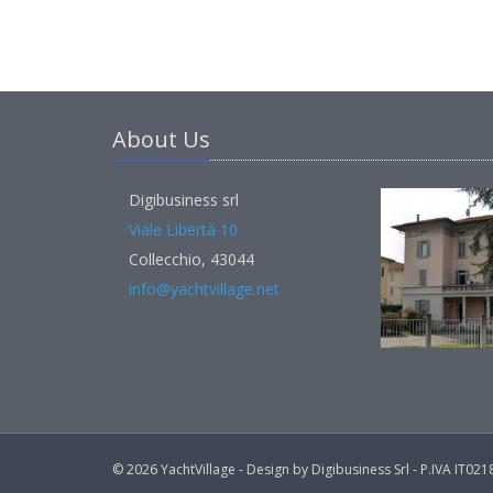
About Us
Digibusiness srl
Viale Libertà 10
Collecchio, 43044
info@yachtvillage.net
© 2026 YachtVillage - Design by Digibusiness Srl - P.IVA IT