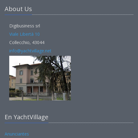
About Us
Digibusiness srl
Viale Libertà 10
Collecchio, 43044
info@yachtvillage.net
En YachtVillage
Anunciantes