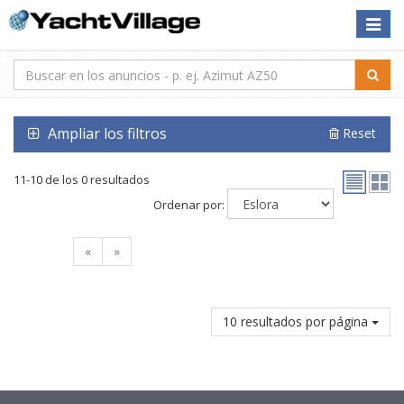
Toggle
naviga
Ampliar los filtros
Reset
11-10 de los 0 resultados
Ordenar por:
«
»
10 resultados por página