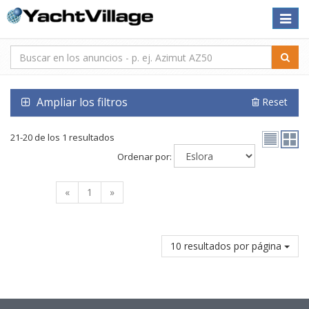
Toggle
naviga
Ampliar los filtros
Reset
21-20 de los 1 resultados
Ordenar por:
«
1
»
10 resultados por página