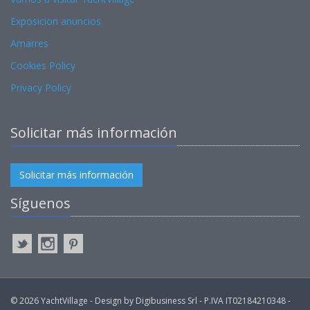
Exposicion anuncios
Amarres
Cookies Policy
Privacy Policy
Solicitar más información
Solicitar más información
Síguenos
© 2026 YachtVillage - Design by Digibusiness Srl - P.IVA IT02184210348 -