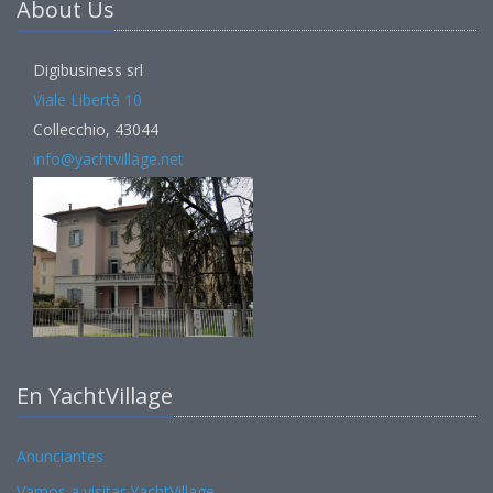
About Us
Digibusiness srl
Viale Libertà 10
Collecchio, 43044
info@yachtvillage.net
En YachtVillage
Anunciantes
Vamos a visitar YachtVillage