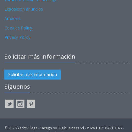
Exposicion anuncios
Amarres
Cookies Policy
Privacy Policy
Solicitar más información
Solicitar más información
Síguenos
© 2026 YachtVillage - Design by Digibusiness Srl - P.IVA IT02184210348 -