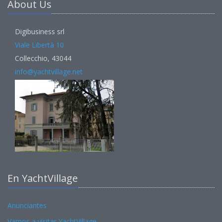
About Us
Digibusiness srl
Viale Libertà 10
Collecchio, 43044
info@yachtvillage.net
En YachtVillage
Anunciantes
Vamos a visitar YachtVillage