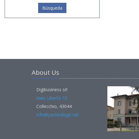
Búsqueda
About Us
Digibusiness srl
Viale Libertà 10
Collecchio, 43044
info@yachtvillage.net