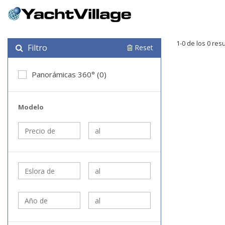
1-0 de los 0 res
Filtro
Reset
Panorámicas 360° (0)
Modelo