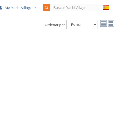
My YachtVillage
Ordenar por: