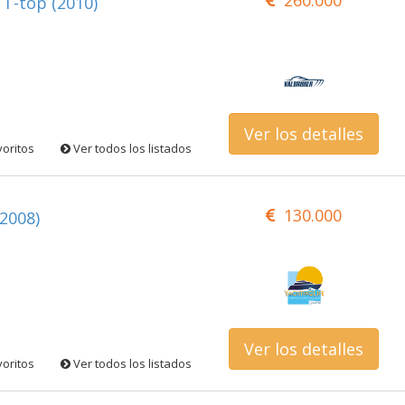
 T-top (2010)
Ver los detalles
voritos
Ver todos los listados
130.000
(2008)
Ver los detalles
voritos
Ver todos los listados