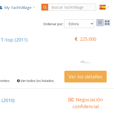
My YachtVillage
Ordenar por:
225.000
 T-top (2011)
Ver los detalles
voritos
Ver todos los listados
Negociación
 (2010)
confidencial