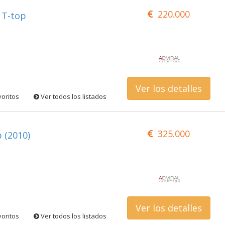
220.000
 T-top
Ver los detalles
voritos
Ver todos los listados
325.000
 (2010)
Ver los detalles
voritos
Ver todos los listados