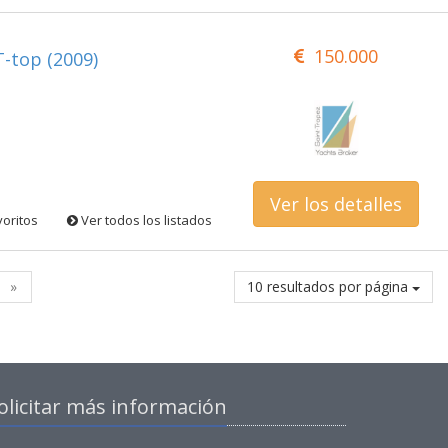
150.000
T-top (2009)
Ver los detalles
voritos
Ver todos los listados
»
10 resultados por página
olicitar más información