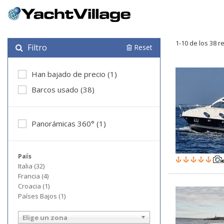
1-10 de los 38 r
Filtro
Reset
Han bajado de precio (1)
Barcos usado (38)
Panorámicas 360° (1)
País
Italia (32)
Francia (4)
Croacia (1)
Países Bajos (1)
Elige un zona