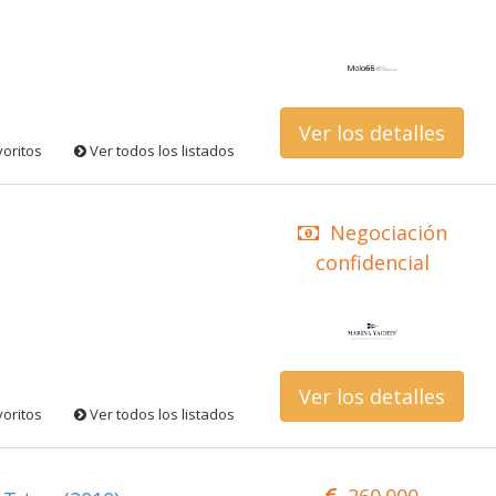
Ver los detalles
voritos
Ver todos los listados
Negociación
confidencial
Ver los detalles
voritos
Ver todos los listados
260.000