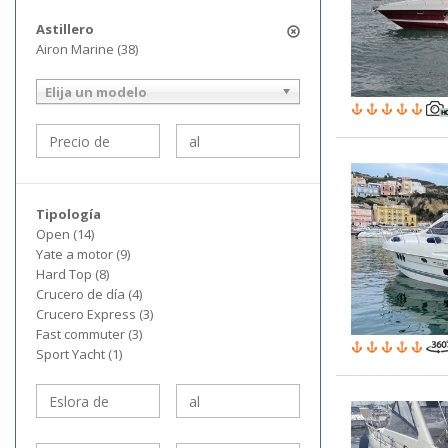
Astillero
Airon Marine (38)
Elija un modelo
Tipología
Open (14)
Yate a motor (9)
Hard Top (8)
Crucero de día (4)
Crucero Express (3)
Fast commuter (3)
Sport Yacht (1)