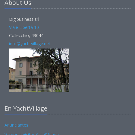
About Us
Digibusiness srl
Viale Libertà 10
Collecchio, 43044
info@yachtvillage.net
En YachtVillage
Anunciantes
Vamos a visitar YachtVillage