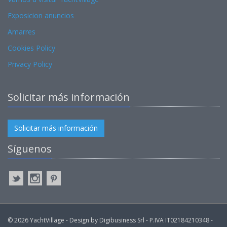
Exposicion anuncios
Amarres
Cookies Policy
Privacy Policy
Solicitar más información
Solicitar más información
Síguenos
© 2026 YachtVillage - Design by Digibusiness Srl - P.IVA IT02184210348 -