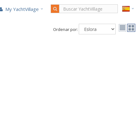
My YachtVillage
Ordenar por: