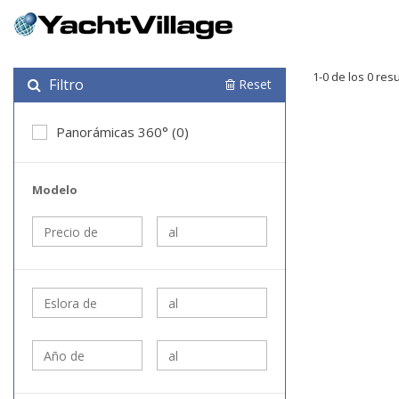
1-0 de los 0 res
Filtro
Reset
Panorámicas 360° (0)
Modelo