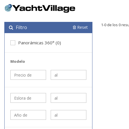
1-0 de los 0 res
Filtro
Reset
Panorámicas 360° (0)
Modelo