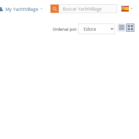
My YachtVillage
Ordenar por: