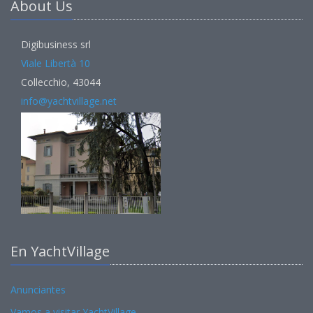
About Us
Digibusiness srl
Viale Libertà 10
Collecchio, 43044
info@yachtvillage.net
En YachtVillage
Anunciantes
Vamos a visitar YachtVillage