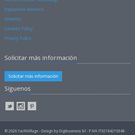
Exposicion anuncios
Amarres
Cookies Policy
Privacy Policy
Solicitar más información
Solicitar más información
Síguenos
© 2026 YachtVillage - Design by Digibusiness Srl - P.IVA IT02184210348 -