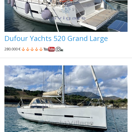
Dufour Yachts 520 Grand Large
280.000 €