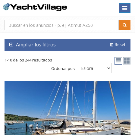
Toggle
naviga
Ampliar los filtros
Reset
1-10 de los 244 resultados
Ordenar por: