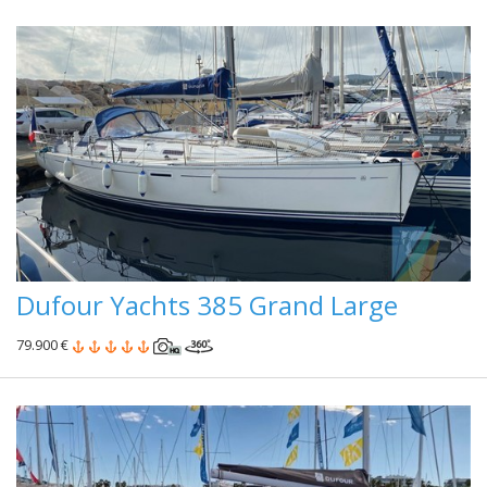
Dufour Yachts 385 Grand Large
79.900 €