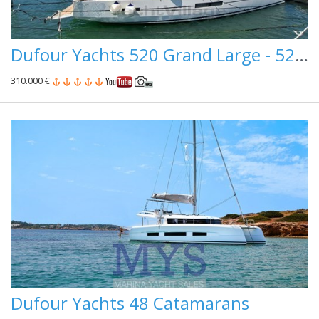
Dufour Yachts 520 Grand Large - 520 Gl
310.000 €
Dufour Yachts 48 Catamarans