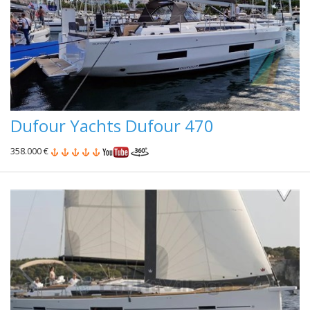
Dufour Yachts Dufour 470
358.000 €