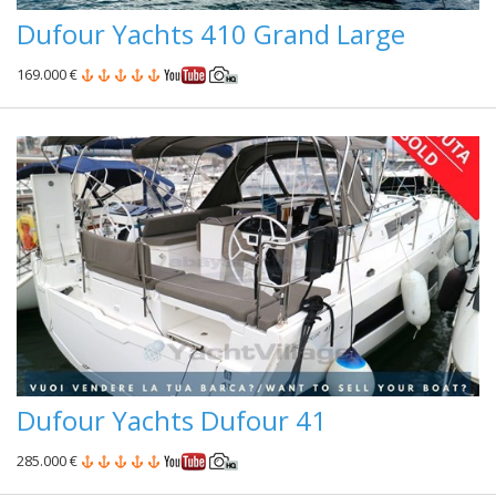
Dufour Yachts 410 Grand Large
169.000 €
Dufour Yachts Dufour 41
285.000 €