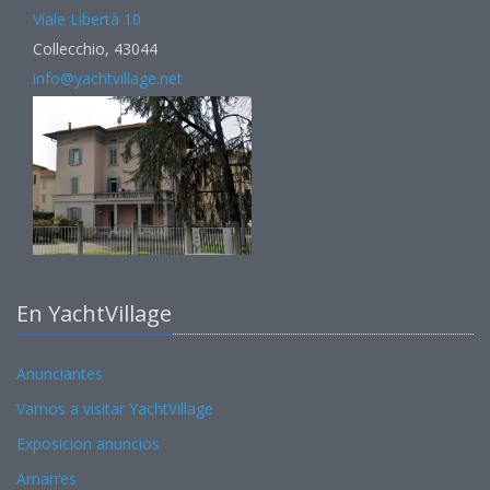
Viale Libertà 10
Collecchio, 43044
info@yachtvillage.net
En YachtVillage
Anunciantes
Vamos a visitar YachtVillage
Exposicion anuncios
Amarres