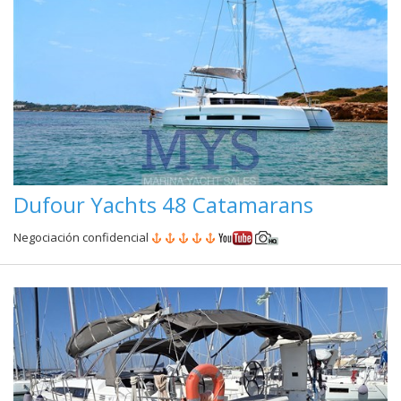
Dufour Yachts 48 Catamarans
Negociación confidencial