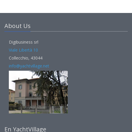
About Us
Digibusiness srl
Viale Libertà 10
Collecchio, 43044
info@yachtvillage.net
En YachtVillage