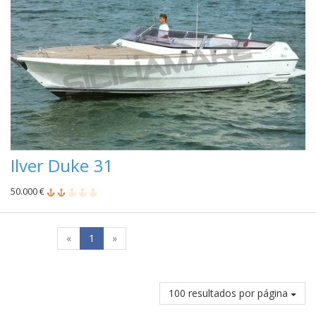
Ilver Duke 31
50.000 €
«
1
»
100 resultados por página