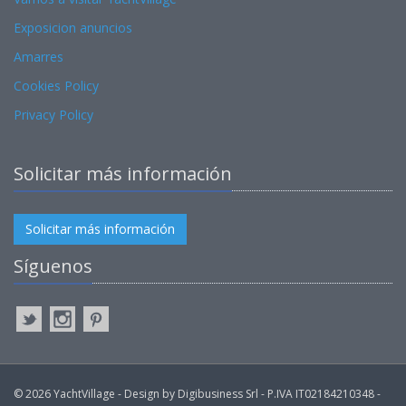
Exposicion anuncios
Amarres
Cookies Policy
Privacy Policy
Solicitar más información
Solicitar más información
Síguenos
© 2026 YachtVillage - Design by Digibusiness Srl - P.IVA IT02184210348 -