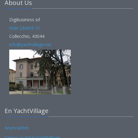
About Us
Digibusiness srl
Viale Libertà 10
Collecchio, 43044
info@yachtvillage.net
En YachtVillage
Anunciantes
Vamos a visitar YachtVillage