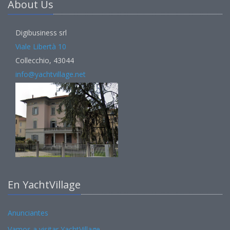
About Us
Digibusiness srl
Viale Libertà 10
Collecchio, 43044
info@yachtvillage.net
En YachtVillage
Anunciantes
Vamos a visitar YachtVillage