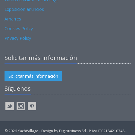
Exposicion anuncios
Amarres
Cookies Policy
Privacy Policy
Solicitar más información
Solicitar más información
Síguenos
© 2026 YachtVillage - Design by Digibusiness Srl - P.IVA IT02184210348 -