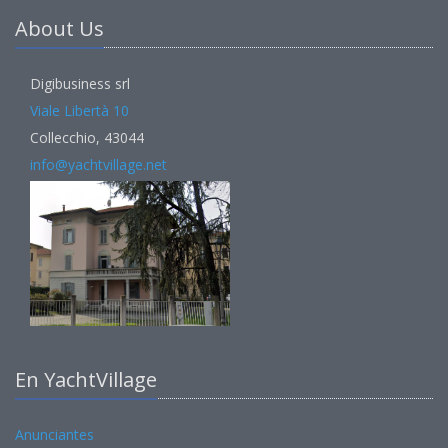
About Us
Digibusiness srl
Viale Libertà 10
Collecchio, 43044
info@yachtvillage.net
En YachtVillage
Anunciantes