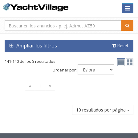
Toggle
naviga
Ampliar los filtros
Reset
141-140 de los 5 resultados
Ordenar por:
«
1
»
10 resultados por página