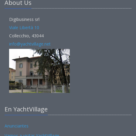
About Us
Digibusiness srl
Viale Libertà 10
Collecchio, 43044
info@yachtvillage.net
En YachtVillage
Anunciantes
Vamos a visitar YachtVillage