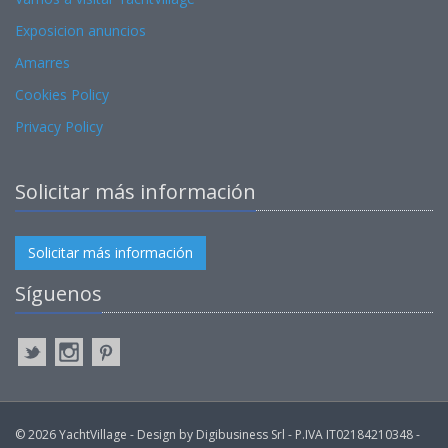
Exposicion anuncios
Amarres
Cookies Policy
Privacy Policy
Solicitar más información
Solicitar más información
Síguenos
© 2026 YachtVillage - Design by Digibusiness Srl - P.IVA IT02184210348 -