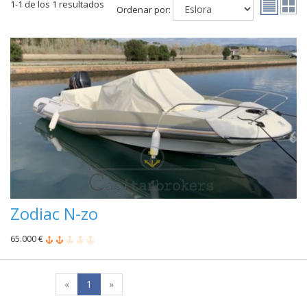
1-1 de los 1 resultados
Ordenar por:
Zodiac N-zo
65.000 €
«
1
»