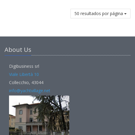
50 resultados por página
About Us
Digibusiness srl
Viale Libertà 10
Collecchio, 43044
info@yachtvillage.net