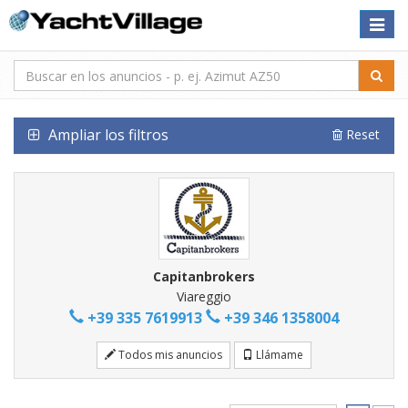
Toggle
naviga
Ampliar los filtros
Reset
Capitanbrokers
Viareggio
+39 335 7619913
+39 346 1358004
Todos mis anuncios
Llámame