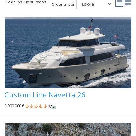
1-2 de los 2 resultados
Ordenar por:
Custom Line Navetta 26
1.990.000 €