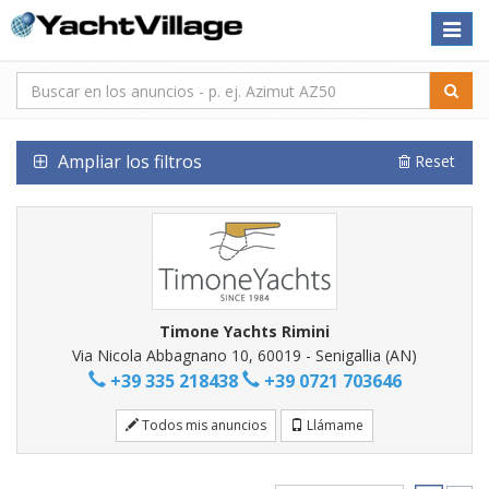
Toggle
naviga
Ampliar los filtros
Reset
Timone Yachts Rimini
Via Nicola Abbagnano 10, 60019 - Senigallia (AN)
+39 335 218438
+39 0721 703646
Todos mis anuncios
Llámame