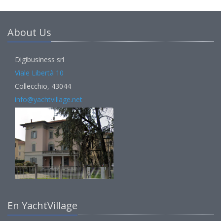
About Us
Digibusiness srl
Viale Libertà 10
Collecchio, 43044
info@yachtvillage.net
En YachtVillage