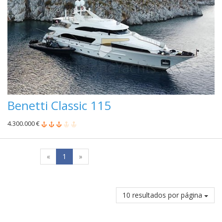
Benetti Classic 115
4.300.000 €
«
1
»
10 resultados por página