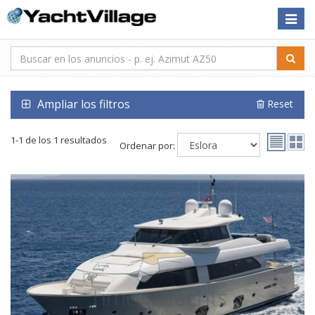
Toggle
naviga
Ampliar los filtros
Reset
1-1 de los 1 resultados
Ordenar por: