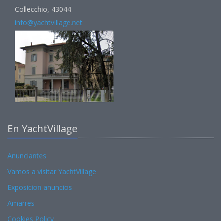
Collecchio, 43044
info@yachtvillage.net
En YachtVillage
Anunciantes
Vamos a visitar YachtVillage
Exposicion anuncios
Amarres
Cookies Policy