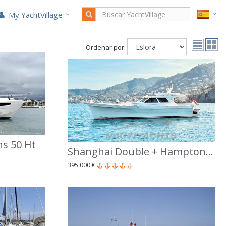
My YachtVillage
Ordenar por:
s 50 Ht
Shanghai Double + Hampton Alaska 17
395.000 €