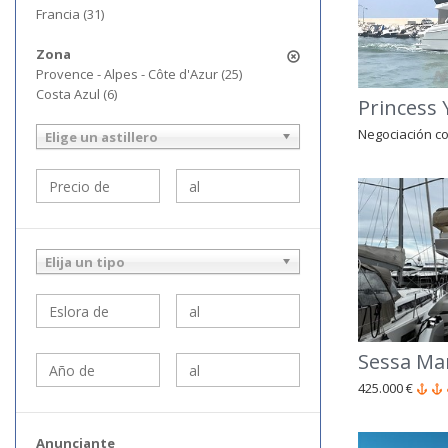
Francia (31)
Zona
Provence - Alpes - Côte d'Azur (25)
Costa Azul (6)
Princess 
Negociación co
Elige un astillero
Elija un tipo
Sessa Ma
425.000 €
Anunciante