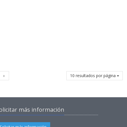
»
10 resultados por página
olicitar más información
Solicitar más información