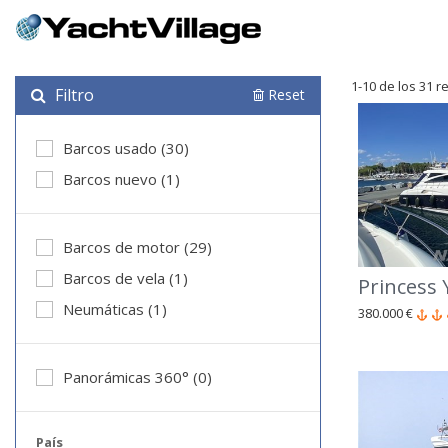
1-10 de los 31 r
Filtro
Reset
Barcos usado (30)
Barcos nuevo (1)
Barcos de motor (29)
Barcos de vela (1)
Princess 
Neumáticas (1)
380.000 €
Panorámicas 360° (0)
País