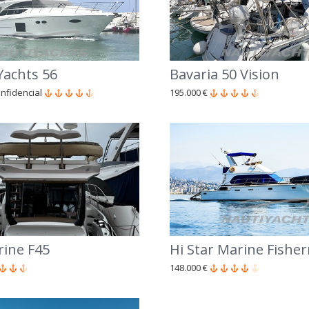
Yachts 56
Bavaria 50 Vision
nfidencial
195.000 €
rine F45
Hi Star Marine Fishe
148.000 €