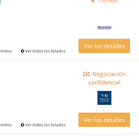
)
Ver los detalles
voritos
Ver todos los listados
Negociación
confidencial
Ver los detalles
voritos
Ver todos los listados