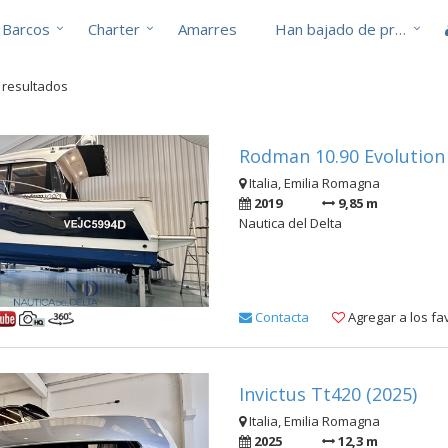
Barcos
Charter
Amarres
Han bajado de precio
2 resultados
Rodman 10.90 Evolution 
Italia, Emilia Romagna
2019
9,85 m
Nautica del Delta
Contacta
Agregar a los fa
Invictus Tt420 (2025)
Italia, Emilia Romagna
2025
12,3 m