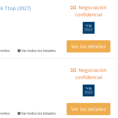
Negociación
k Ttop (2027)
confidencial
Ver los detalles
voritos
Ver todos los listados
Negociación
confidencial
Ver los detalles
voritos
Ver todos los listados