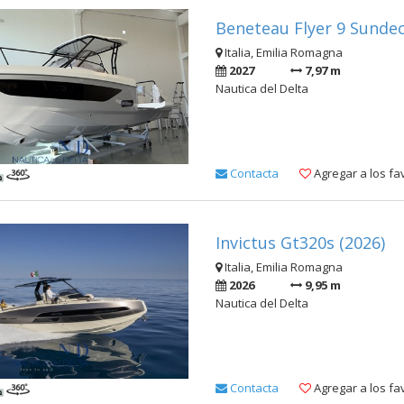
Beneteau Flyer 9 Sundec
Italia, Emilia Romagna
2027
7,97 m
Nautica del Delta
Contacta
Agregar a los fa
Invictus Gt320s (2026)
Italia, Emilia Romagna
2026
9,95 m
Nautica del Delta
Contacta
Agregar a los fa