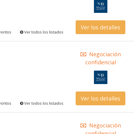
Ver los detalles
voritos
Ver todos los listados
Negociación
confidencial
Ver los detalles
voritos
Ver todos los listados
Negociación
confidencial