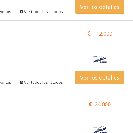
Ver los detalles
voritos
Ver todos los listados
112.000
Ver los detalles
voritos
Ver todos los listados
24.000