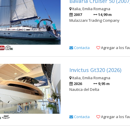
Bavaria Cruiser 50 (2007
Italia, Emilia Romagna
2007
14,99 m
Mulazzani Trading Company
Contacta
Agregar a los fa
Invictus Gt320 (2026)
Italia, Emilia Romagna
2026
9,95 m
Nautica del Delta
Contacta
Agregar a los fa