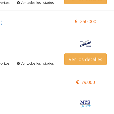
voritos
Ver todos los listados
250.000
)
Ver los detalles
voritos
Ver todos los listados
79.000