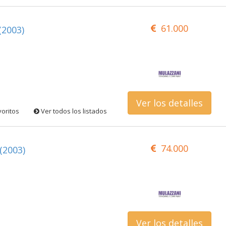
61.000
(2003)
Ver los detalles
voritos
Ver todos los listados
74.000
(2003)
Ver los detalles