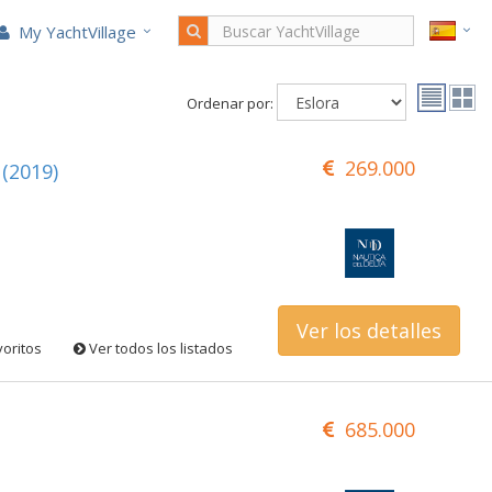
My YachtVillage
Ordenar por:
269.000
(2019)
Ver los detalles
voritos
Ver todos los listados
685.000