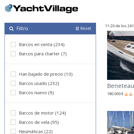
11-20 de los 24
Filtro
Reset
Barcos en venta (234)
Barcos para charter (7)
Han bajado de precio (10)
Barcos usado (232)
Beneteau
Barcos nuevo (9)
180.000 €
Barcos de motor (124)
Barcos de vela (95)
Neumáticas (22)