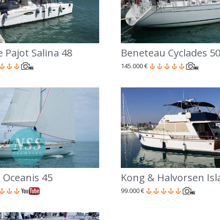
 Pajot Salina 48
Beneteau Cyclades 50
145.000 €
 Oceanis 45
99.000 €