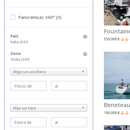
Panorámicas 360° (0)
Fountaine
País
559.000 €
Italia (241)
Zona
Sicilia (241)
Elige un astillero
Beneteau
Elija un tipo
190.000 €