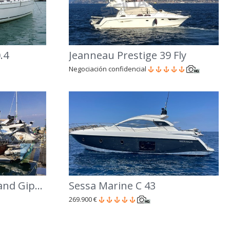
.4
Jeanneau Prestige 39 Fly
Negociación confidencial
Kong & Halvorsen Island Gipsy 44
Sessa Marine C 43
269.900 €