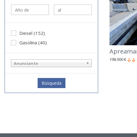
Diesel (152)
Gasolina (40)
Apreamar
198.000 €
Anunciante
Búsqueda