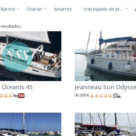
Barcos
Charter
Amarres
Han bajado de precio
1 resultados
 Oceanis 45
Jeanneau Sun Odysse
45.000 €