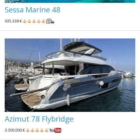
Sessa Marine 48
935.338 €
Azimut 78 Flybridge
3.300.000 €