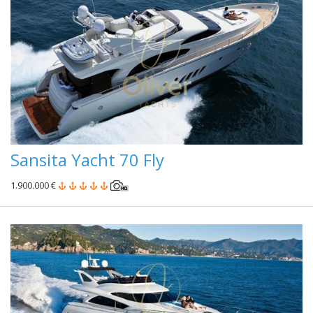
Sansita Yacht 70 Fly
1.900.000 €