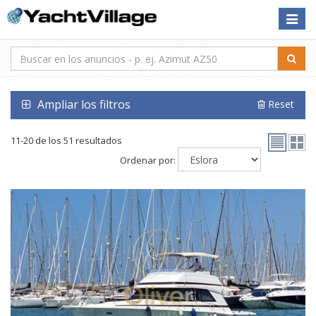
Toggle
naviga
Ampliar los filtros
Reset
11-20 de los 51 resultados
Ordenar por: