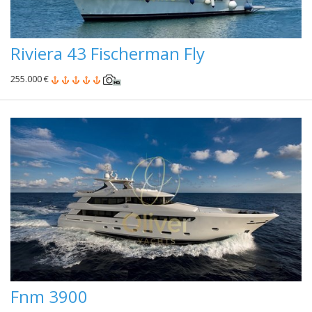
Riviera 43 Fischerman Fly
255.000 €
Fnm 3900