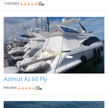
7.500.000 €
Azimut Az 60 Fly
890.000 €