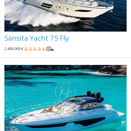
Sansita Yacht 75 Fly
2.400.000 €