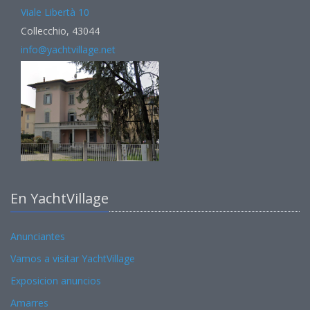
Viale Libertà 10
Collecchio, 43044
info@yachtvillage.net
En YachtVillage
Anunciantes
Vamos a visitar YachtVillage
Exposicion anuncios
Amarres