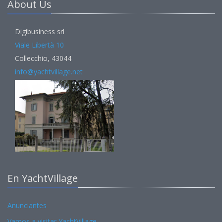
About Us
Digibusiness srl
Viale Libertà 10
Collecchio, 43044
info@yachtvillage.net
En YachtVillage
Anunciantes
Vamos a visitar YachtVillage