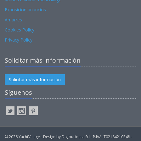
Exposicion anuncios
Amarres
Cookies Policy
Privacy Policy
Solicitar más información
Solicitar más información
Síguenos
© 2026 YachtVillage - Design by Digibusiness Srl - P.IVA IT02184210348 -