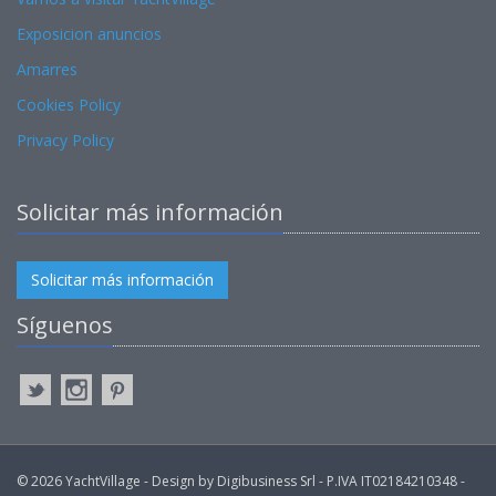
Exposicion anuncios
Amarres
Cookies Policy
Privacy Policy
Solicitar más información
Solicitar más información
Síguenos
© 2026 YachtVillage - Design by Digibusiness Srl - P.IVA IT02184210348 -