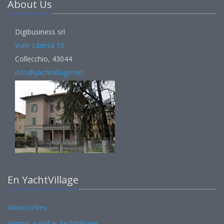
About Us
Digibusiness srl
Viale Libertà 10
Collecchio, 43044
info@yachtvillage.net
En YachtVillage
Anunciantes
Vamos a visitar YachtVillage