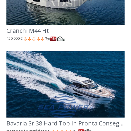
Cranchi M44 Ht
450.000 €
Bavaria Sr 38 Hard Top In Pronta Consegna