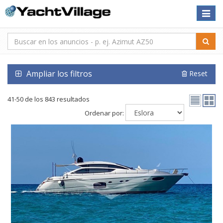
Toggle
naviga
Ampliar los filtros
Reset
41-50 de los 843 resultados
Ordenar por: