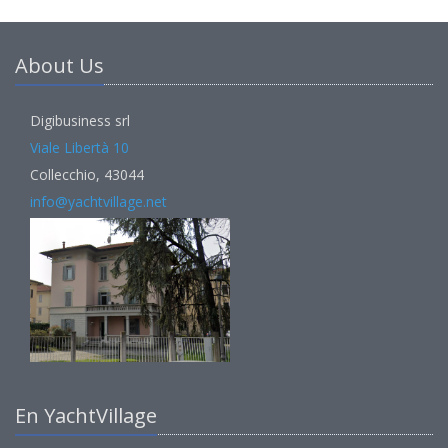
About Us
Digibusiness srl
Viale Libertà 10
Collecchio, 43044
info@yachtvillage.net
En YachtVillage