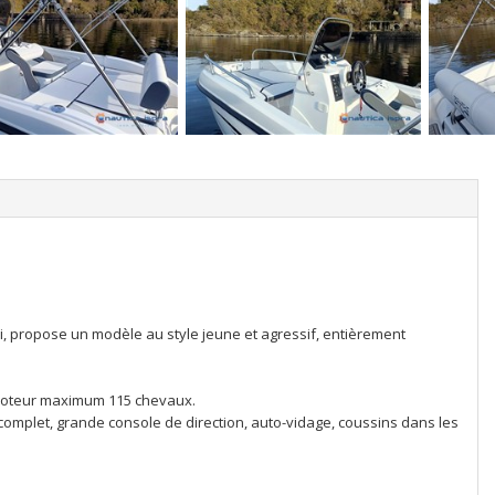
i, propose un modèle au style jeune et agressif, entièrement
Moteur maximum 115 chevaux.
complet, grande console de direction, auto-vidage, coussins dans les