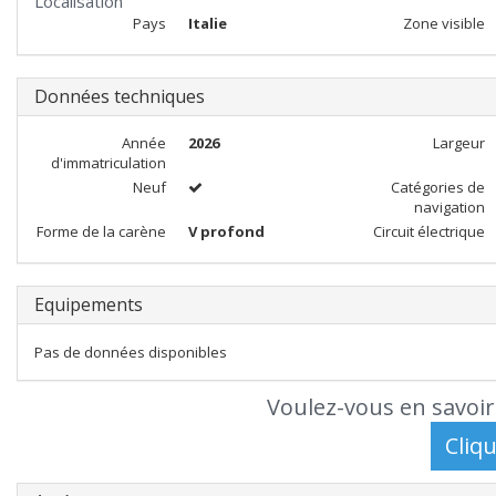
Localisation
Pays
Italie
Zone visible
Données techniques
Année
2026
Largeur
d'immatriculation
Neuf
Catégories de
navigation
Forme de la carène
V profond
Circuit électrique
Equipements
Pas de données disponibles
Voulez-vous en savoir