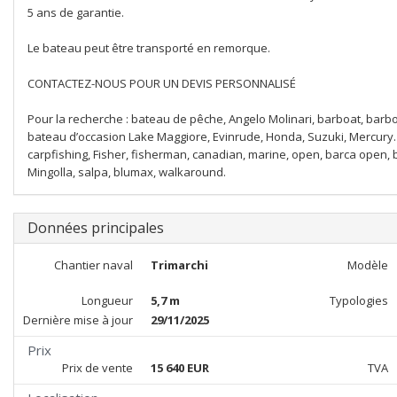
5 ans de garantie.
Le bateau peut être transporté en remorque.
CONTACTEZ-NOUS POUR UN DEVIS PERSONNALISÉ
Pour la recherche : bateau de pêche, Angelo Molinari, barboat, barbo
bateau d’occasion Lake Maggiore, Evinrude, Honda, Suzuki, Mercury. It
carpfishing, Fisher, fisherman, canadian, marine, open, barca open, 
Mingolla, salpa, blumax, walkaround.
Données principales
Chantier naval
Trimarchi
Modèle
Longueur
5,7 m
Typologies
Dernière mise à jour
29/11/2025
Prix
Prix de vente
15 640 EUR
TVA